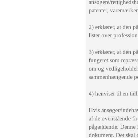
ansøgere/rettighedsh
patenter, varemærker
2) erklærer, at den 
lister over profession
3) erklærer, at den 
fungeret som repræse
om og vedligeholdels
sammenhængende perio
4) henviser til en ti
Hvis ansøger/indehav
af de ovenstående fir
pågældende. Denne fu
dokument. Det skal e