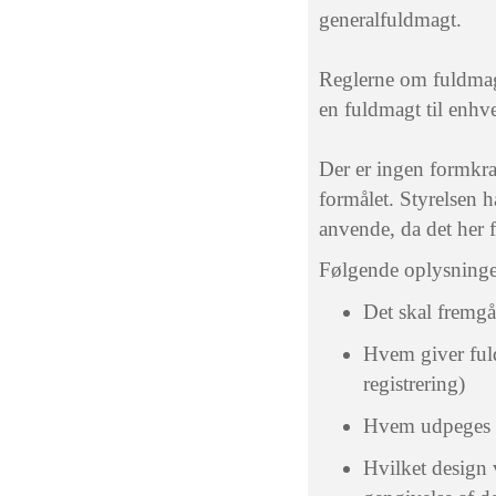
generalfuldmagt.
Reglerne om fuldmagt 
en fuldmagt til enhve
Der er ingen formkra
formålet. Styrelsen 
anvende, da det her 
Følgende oplysninge
Det skal fremgå
Hvem giver fuld
registrering)
Hvem udpeges s
Hvilket design 