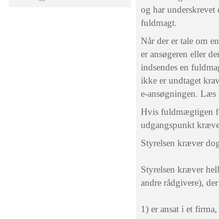
og har underskrevet 
fuldmagt.
Når der er tale om e
er ansøgeren eller d
indsendes en fuldmag
ikke er undtaget kra
e-ansøgningen. Læs 
Hvis fuldmægtigen fø
udgangspunkt kræve, 
Styrelsen kræver dog
Styrelsen kræver hel
andre rådgivere), der
1) er ansat i et firma