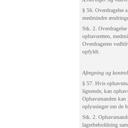
§ 56. Overdragelse af
medmindre ændringen 
Stk. 2. Overdragelse 
ophavsretten, medmin
Overdrageren vedbliv
opfyldt.
Afregning og kontrol
§ 57. Hvis ophavsman
lignende, kan ophav
Ophavsmanden kan lig
oplysninger om de fo
Stk. 2. Ophavsmande
lagerbeholdning samt 