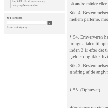
Kapitel 9 - Ikrafttrædelses- og
på andre måder eller
overgangsbestemmelser
Stk. 4. Bestemmelser
Søg i artikler
mellem parterne, med
Avanceret søgning
§ 54. Erhververen ha
bringe aftalen til o
inden 3 år efter det 
gælder dog ikke, hvi
Stk. 2. Bestemmelsen
ændring af de angivne
§ 55. (Ophævet)
Ændringer og videre