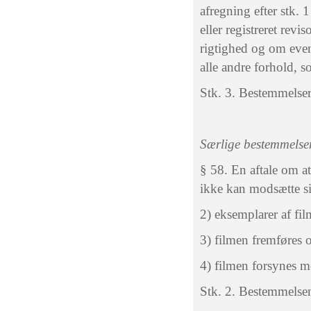
afregning efter stk. 
eller registreret re
rigtighed og om even
alle andre forhold,
Stk. 3. Bestemmelser
Særlige bestemmelser
§ 58. En aftale om a
ikke kan modsætte sig
2) eksemplarer af fi
3) filmen fremføres of
4) filmen forsynes me
Stk. 2. Bestemmelsen