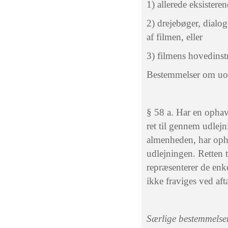
1) allerede eksistere
2) drejebøger, dialo
af filmen, eller
3) filmens hovedinst
Bestemmelser om uove
§ 58 a. Har en ophavs
ret til gennem udlejn
almenheden, har opha
udlejningen. Retten 
repræsenterer de enk
ikke fraviges ved afta
Særlige bestemmelse